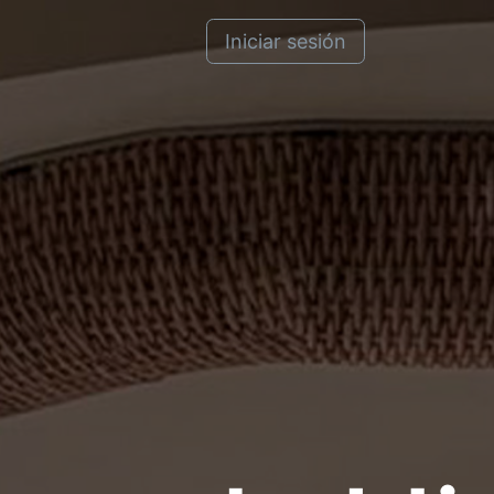
cto
¿Quiénes somos?
Iniciar sesión